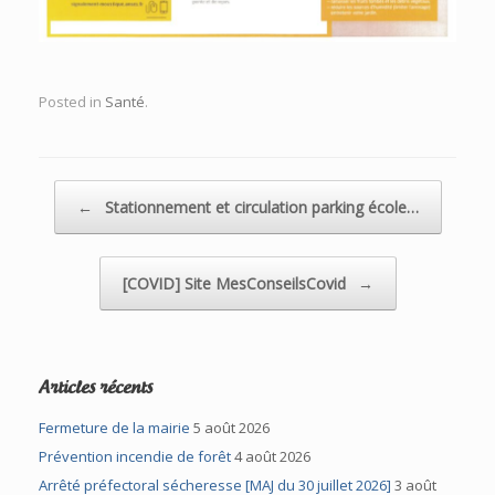
Posted in
Santé
.
Post navigation
←
Stationnement et circulation parking école…
[COVID] Site MesConseilsCovid
→
Articles récents
Fermeture de la mairie
5 août 2026
Prévention incendie de forêt
4 août 2026
Arrêté préfectoral sécheresse [MAJ du 30 juillet 2026]
3 août