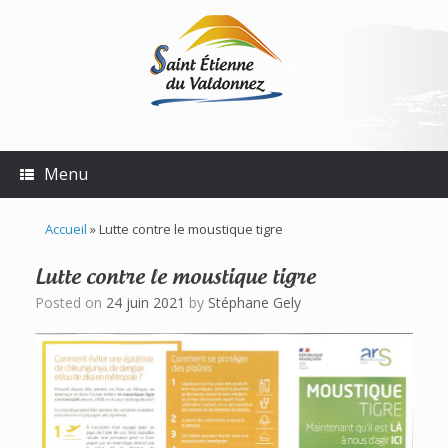
Skip
to
content
Menu
Accueil
»
Lutte contre le moustique tigre
Lutte contre le moustique tigre
Posted on
24 juin 2021
by
Stéphane Gely