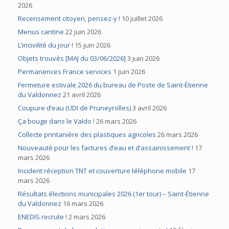
2026
Recensement citoyen, pensez-y !
10 juillet 2026
Menus cantine
22 juin 2026
L’incivilité du jour !
15 juin 2026
Objets trouvés [MAJ du 03/06/2026]
3 juin 2026
Permanences France services
1 juin 2026
Fermeture estivale 2026 du bureau de Poste de Saint-Étienne
du Valdonnez
21 avril 2026
Coupure d’eau (UDI de Pruneyrolles)
3 avril 2026
Ça bouge dans le Valdo !
26 mars 2026
Collecte printanière des plastiques agricoles
26 mars 2026
Nouveauté pour les factures d’eau et d’assainissement !
17
mars 2026
Incident réception TNT et couverture téléphone mobile
17
mars 2026
Résultats élections municipales 2026 (1er tour) – Saint-Étienne
du Valdonnez
16 mars 2026
ENEDIS recrute !
2 mars 2026