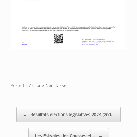
Posted in
A la une
,
Non classé
.
Post navigation
←
Résultats élections législatives 2024 (2nd…
Les Estivales des Causses et…
→