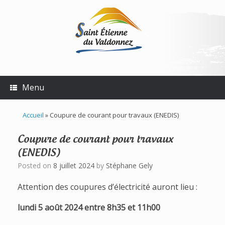
Skip
to
content
Menu
Accueil
»
Coupure de courant pour travaux (ENEDIS)
Coupure de courant pour travaux
(ENEDIS)
Posted on
8 juillet 2024
by
Stéphane Gely
Attention des coupures d’électricité auront lieu :
lundi 5 août 2024 entre 8h35 et 11h00