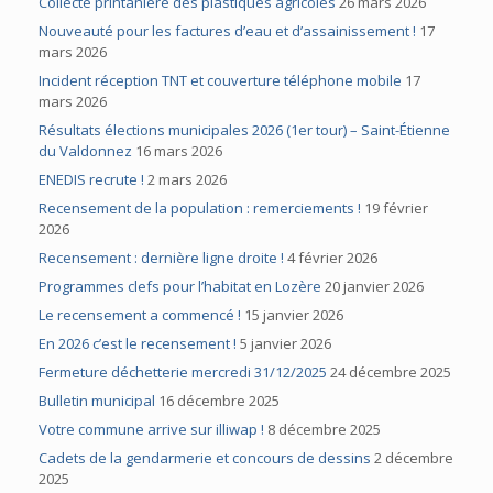
Collecte printanière des plastiques agricoles
26 mars 2026
Nouveauté pour les factures d’eau et d’assainissement !
17
mars 2026
Incident réception TNT et couverture téléphone mobile
17
mars 2026
Résultats élections municipales 2026 (1er tour) – Saint-Étienne
du Valdonnez
16 mars 2026
ENEDIS recrute !
2 mars 2026
Recensement de la population : remerciements !
19 février
2026
Recensement : dernière ligne droite !
4 février 2026
Programmes clefs pour l’habitat en Lozère
20 janvier 2026
Le recensement a commencé !
15 janvier 2026
En 2026 c’est le recensement !
5 janvier 2026
Fermeture déchetterie mercredi 31/12/2025
24 décembre 2025
Bulletin municipal
16 décembre 2025
Votre commune arrive sur illiwap !
8 décembre 2025
Cadets de la gendarmerie et concours de dessins
2 décembre
2025