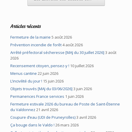
Articles récents
Fermeture de la mairie
5 août 2026
Prévention incendie de forêt
4 août 2026
Arrêté préfectoral sécheresse [MAJ du 30 juillet 2026]
3 août
2026
Recensement citoyen, pensez-y !
10 juillet 2026
Menus cantine
22 juin 2026
L’incivilité du jour !
15 juin 2026
Objets trouvés [MAJ du 03/06/2026]
3 juin 2026
Permanences France services
1 juin 2026
Fermeture estivale 2026 du bureau de Poste de Saint-Étienne
du Valdonnez
21 avril 2026
Coupure d’eau (UDI de Pruneyrolles)
3 avril 2026
Ça bouge dans le Valdo !
26 mars 2026