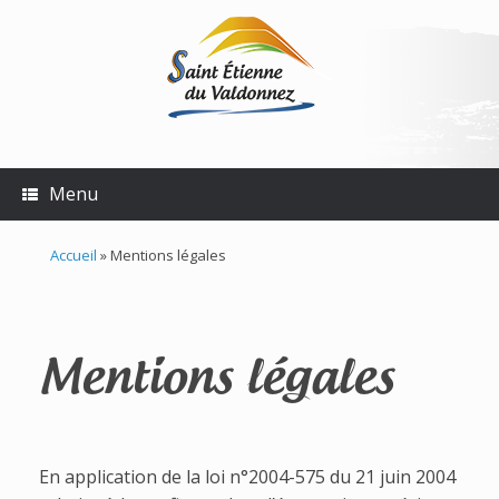
Skip
to
content
Menu
Accueil
»
Mentions légales
Mentions légales
En application de la loi n°2004-575 du 21 juin 2004