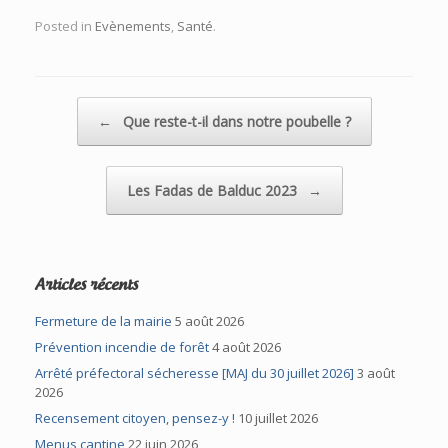
Posted in
Evènements
,
Santé
.
Post navigation
←
Que reste-t-il dans notre poubelle ?
Les Fadas de Balduc 2023
→
Articles récents
Fermeture de la mairie
5 août 2026
Prévention incendie de forêt
4 août 2026
Arrêté préfectoral sécheresse [MAJ du 30 juillet 2026]
3 août
2026
Recensement citoyen, pensez-y !
10 juillet 2026
Menus cantine
22 juin 2026