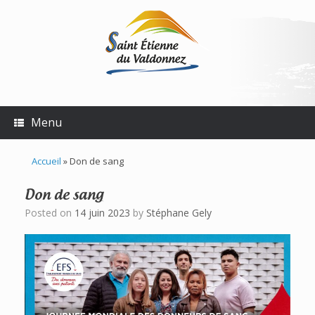
Skip
to
content
Menu
Accueil
»
Don de sang
Don de sang
Posted on
14 juin 2023
by
Stéphane Gely