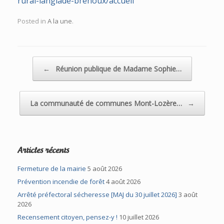
rural-langlade-brenoux/accueil
Posted in
A la une
.
Post navigation
←
Réunion publique de Madame Sophie…
La communauté de communes Mont-Lozère…
→
Articles récents
Fermeture de la mairie
5 août 2026
Prévention incendie de forêt
4 août 2026
Arrêté préfectoral sécheresse [MAJ du 30 juillet 2026]
3 août
2026
Recensement citoyen, pensez-y !
10 juillet 2026