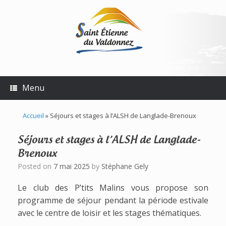
Skip
to
content
Menu
Accueil
»
Séjours et stages à l’ALSH de Langlade-Brenoux
Séjours et stages à l’ALSH de Langlade-
Brenoux
Posted on
7 mai 2025
by
Stéphane Gely
Le club des P’tits Malins vous propose son
programme de séjour pendant la période estivale
avec le centre de loisir et les stages thématiques.