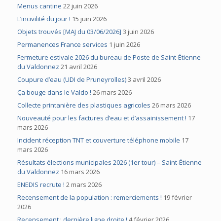
Menus cantine
22 juin 2026
L’incivilité du jour !
15 juin 2026
Objets trouvés [MAJ du 03/06/2026]
3 juin 2026
Permanences France services
1 juin 2026
Fermeture estivale 2026 du bureau de Poste de Saint-Étienne
du Valdonnez
21 avril 2026
Coupure d’eau (UDI de Pruneyrolles)
3 avril 2026
Ça bouge dans le Valdo !
26 mars 2026
Collecte printanière des plastiques agricoles
26 mars 2026
Nouveauté pour les factures d’eau et d’assainissement !
17
mars 2026
Incident réception TNT et couverture téléphone mobile
17
mars 2026
Résultats élections municipales 2026 (1er tour) – Saint-Étienne
du Valdonnez
16 mars 2026
ENEDIS recrute !
2 mars 2026
Recensement de la population : remerciements !
19 février
2026
Recensement : dernière ligne droite !
4 février 2026