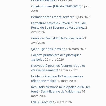
L’incivilité du jour !
15 juin 2026
Objets trouvés [MAJ du 03/06/2026]
3 juin
2026
Permanences France services
1 juin 2026
Fermeture estivale 2026 du bureau de
Poste de Saint-Étienne du Valdonnez
21
avril 2026
Coupure d’eau (UDI de Pruneyrolles)
3
avril 2026
Ça bouge dans le Valdo !
26 mars 2026
Collecte printanière des plastiques
agricoles
26 mars 2026
Nouveauté pour les factures d’eau et
d’assainissement !
17 mars 2026
Incident réception TNT et couverture
téléphone mobile
17 mars 2026
Résultats élections municipales 2026 (1er
tour) – Saint-Étienne du Valdonnez
16
mars 2026
ENEDIS recrute !
2 mars 2026