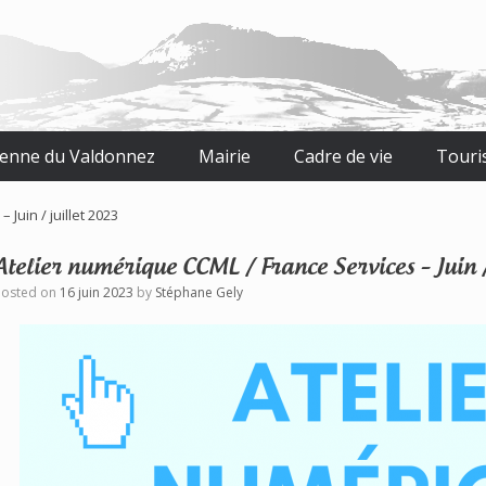
tienne du Valdonnez
Mairie
Cadre de vie
Touri
Juin / juillet 2023
Atelier numérique CCML / France Services – Juin /
Posted on
16 juin 2023
by
Stéphane Gely