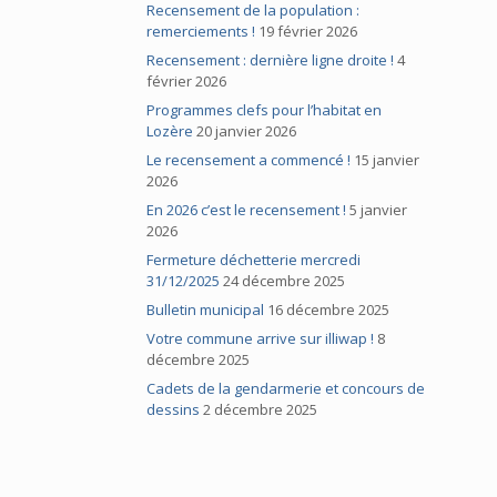
Recensement de la population :
remerciements !
19 février 2026
Recensement : dernière ligne droite !
4
février 2026
Programmes clefs pour l’habitat en
Lozère
20 janvier 2026
Le recensement a commencé !
15 janvier
2026
En 2026 c’est le recensement !
5 janvier
2026
Fermeture déchetterie mercredi
31/12/2025
24 décembre 2025
Bulletin municipal
16 décembre 2025
Votre commune arrive sur illiwap !
8
décembre 2025
Cadets de la gendarmerie et concours de
dessins
2 décembre 2025