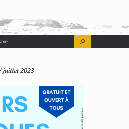
sme
 juillet 2023