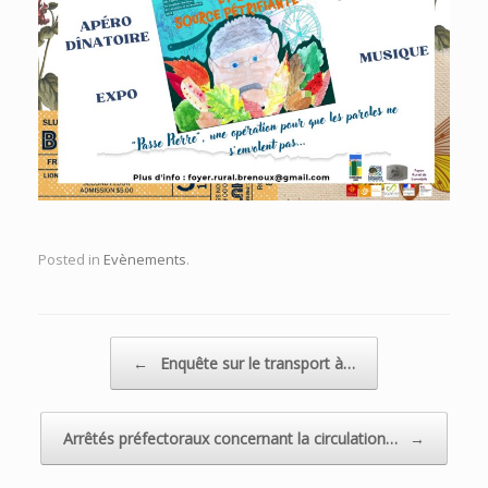
Posted in
Evènements
.
Post navigation
←
Enquête sur le transport à…
Arrêtés préfectoraux concernant la circulation…
→