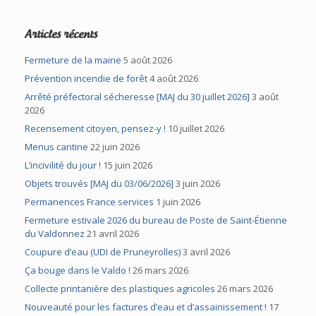
Articles récents
Fermeture de la mairie
5 août 2026
Prévention incendie de forêt
4 août 2026
Arrêté préfectoral sécheresse [MAJ du 30 juillet 2026]
3 août
2026
Recensement citoyen, pensez-y !
10 juillet 2026
Menus cantine
22 juin 2026
L’incivilité du jour !
15 juin 2026
Objets trouvés [MAJ du 03/06/2026]
3 juin 2026
Permanences France services
1 juin 2026
Fermeture estivale 2026 du bureau de Poste de Saint-Étienne
du Valdonnez
21 avril 2026
Coupure d’eau (UDI de Pruneyrolles)
3 avril 2026
Ça bouge dans le Valdo !
26 mars 2026
Collecte printanière des plastiques agricoles
26 mars 2026
Nouveauté pour les factures d’eau et d’assainissement !
17