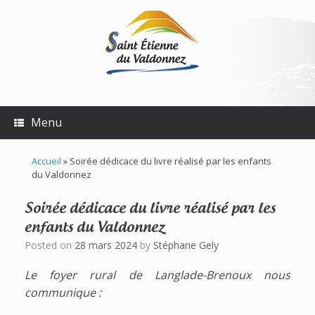
Skip
to
content
Menu
Accueil
»
Soirée dédicace du livre réalisé par les enfants
du Valdonnez
Soirée dédicace du livre réalisé par les
enfants du Valdonnez
Posted on
28 mars 2024
by
Stéphane Gely
Le foyer rural de Langlade-Brenoux nous
communique :