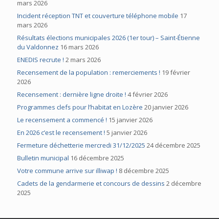
mars 2026
Incident réception TNT et couverture téléphone mobile
17
mars 2026
Résultats élections municipales 2026 (1er tour) – Saint-Étienne
du Valdonnez
16 mars 2026
ENEDIS recrute !
2 mars 2026
Recensement de la population : remerciements !
19 février
2026
Recensement : dernière ligne droite !
4 février 2026
Programmes clefs pour l’habitat en Lozère
20 janvier 2026
Le recensement a commencé !
15 janvier 2026
En 2026 c’est le recensement !
5 janvier 2026
Fermeture déchetterie mercredi 31/12/2025
24 décembre 2025
Bulletin municipal
16 décembre 2025
Votre commune arrive sur illiwap !
8 décembre 2025
Cadets de la gendarmerie et concours de dessins
2 décembre
2025